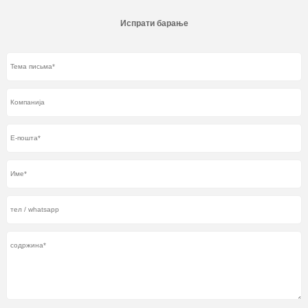
Испрати барање